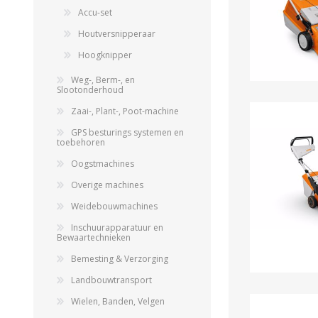
Accu-set
Houtversnipperaar
Hoogknipper
Weg-, Berm-, en
Slootonderhoud
Zaai-, Plant-, Poot-machine
GPS besturings systemen en
toebehoren
Oogstmachines
Overige machines
Weidebouwmachines
Inschuurapparatuur en
Bewaartechnieken
Bemesting & Verzorging
Landbouwtransport
Wielen, Banden, Velgen