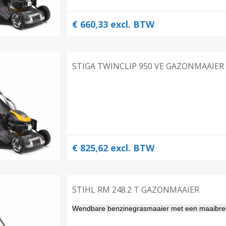
€ 660,33 excl. BTW
STIGA TWINCLIP 950 VE GAZONMAAIER
€ 825,62 excl. BTW
STIHL RM 248.2 T GAZONMAAIER
Wendbare benzinegrasmaaier met een maaibreed