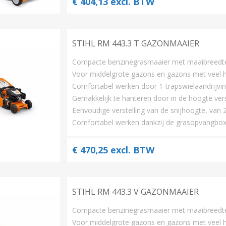
€ 404,13 excl. BTW
STIHL RM 443.3 T GAZONMAAIER
Compacte benzinegrasmaaier met maaibreedt
Voor middelgrote gazons en gazons met veel 
Comfortabel werken door 1-trapswielaandrijvi
Gemakkelijk te hanteren door in de hoogte ve
Eenvoudige verstelling van de snijhoogte, va
Comfortabel werken dankzij de grasopvangbox v
€ 470,25 excl. BTW
STIHL RM 443.3 V GAZONMAAIER
Compacte benzinegrasmaaier met maaibreedt
Voor middelgrote gazons en gazons met veel 