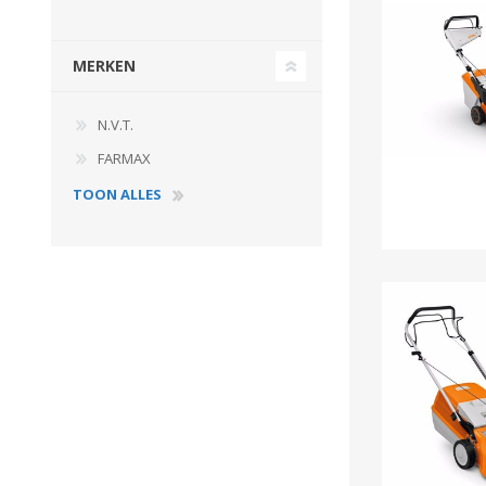
MERKEN
N.V.T.
FARMAX
TOON ALLES