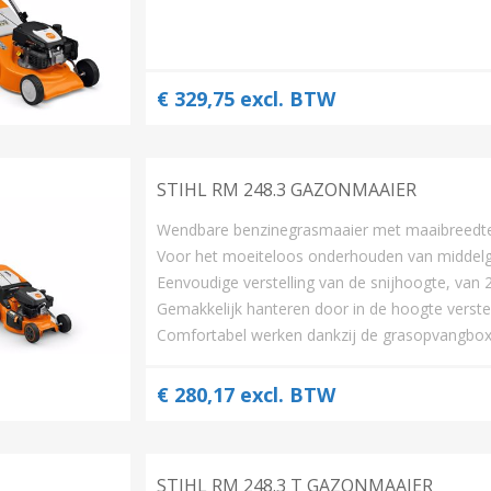
€ 329,75 excl. BTW
STIHL RM 248.3 GAZONMAAIER
Wendbare benzinegrasmaaier met maaibreedt
Voor het moeiteloos onderhouden van middel
Eenvoudige verstelling van de snijhoogte, va
Gemakkelijk hanteren door in de hoogte verst
Comfortabel werken dankzij de grasopvangbox v
€ 280,17 excl. BTW
STIHL RM 248.3 T GAZONMAAIER