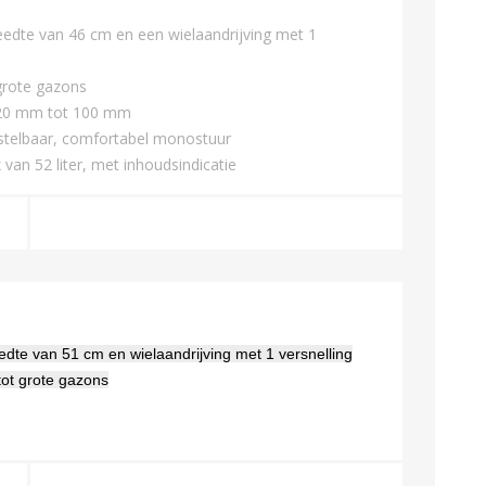
dte van 46 cm en een wielaandrijving met 1
grote gazons
n 20 mm tot 100 mm
rstelbaar, comfortabel monostuur
an 52 liter, met inhoudsindicatie
e van 51 cm en wielaandrijving met 1 versnelling
tot grote gazons