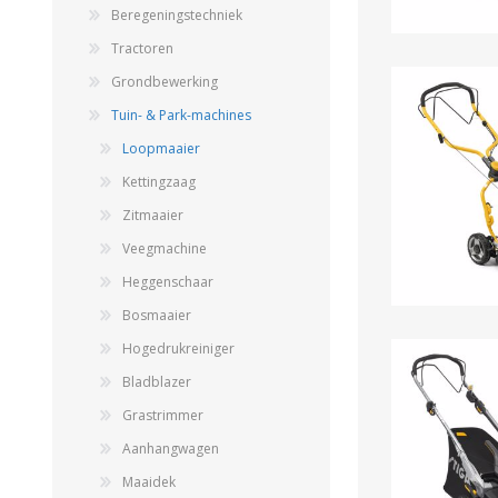
Beregeningstechniek
Tractoren
Grondbewerking
Tuin- & Park-machines
Loopmaaier
Kettingzaag
Zitmaaier
Landbouwkieper
Veegmachine
Wielen, Banden, Velgen &
Afstandsringen
Heggenschaar
Bosmaaier
Hogedrukreiniger
Bladblazer
Grastrimmer
Aanhangwagen
Maaidek