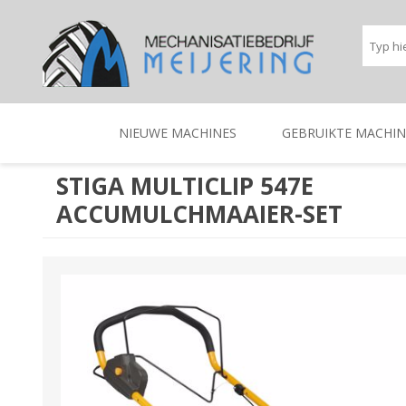
NIEUWE MACHINES
GEBRUIKTE MACHIN
STIGA MULTICLIP 547E
ACCUMULCHMAAIER-SET
BEREGENINGSTECHNIEK
TRACTOREN
BEREGENINGSTECHNIE
TRACTOREN