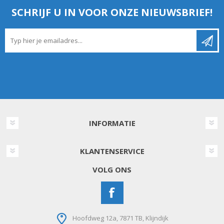
SCHRIJF U IN VOOR ONZE NIEUWSBRIEF!
INFORMATIE
KLANTENSERVICE
VOLG ONS
Hoofdweg 12a, 7871 TB, Klijndijk