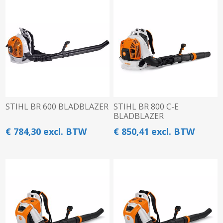
STIHL BR 600 BLADBLAZER
STIHL BR 800 C-E
BLADBLAZER
€ 784,30 excl. BTW
€ 850,41 excl. BTW