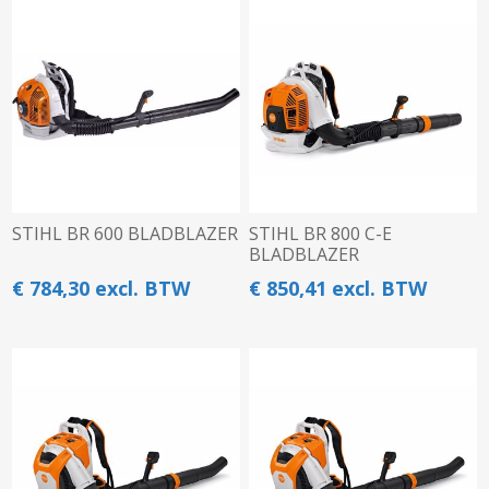
STIHL BR 600 BLADBLAZER
STIHL BR 800 C-E
BLADBLAZER
€ 784,30 excl. BTW
€ 850,41 excl. BTW