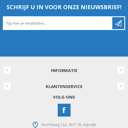
SCHRIJF U IN VOOR ONZE NIEUWSBRIEF!
INFORMATIE
KLANTENSERVICE
VOLG ONS
Hoofdweg 12a, 7871 TB, Klijndijk