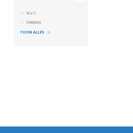
N.V.T.
FARMAX
TOON ALLES