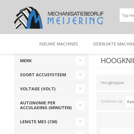
NIEUWE MACHINES
GEBRUIKTE MACHIN
HOOGKNI
MERK
BEREGENINGSTECHNIEK
TRACTOREN
BEREGENINGSTECHNIE
TRACTOREN
SOORT ACCUSYSTEEM
Hoogknipper
VOLTAGE (VOLT)
Sorteren op
AUTONOMIE PER
ACCULADING (MINUTEN)
LENGTE MES (CM)