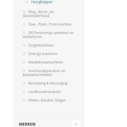
Hoogknipper
Weg-, Berm-, en
Slootonderhoud
Zaai-, Plant-, Poot-machine
GPS besturings systemen en
toebehoren
Oogstmachines
Overige machines
Weidebouwmachines
Inschuurapparatuur en
Bewaartechnieken
Bemesting & Verzorging
Landbouwtransport
Wielen, Banden, Velgen
MERKEN