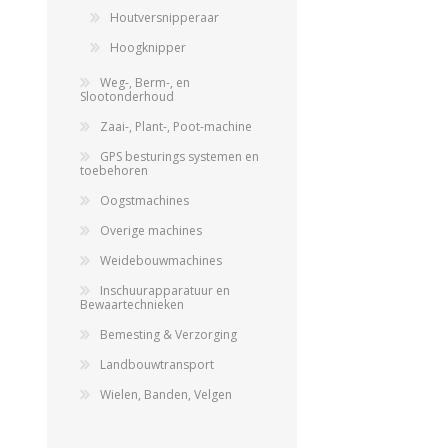
Houtversnipperaar
Hoogknipper
Weg-, Berm-, en
Slootonderhoud
Zaai-, Plant-, Poot-machine
GPS besturings systemen en
toebehoren
Oogstmachines
Overige machines
Weidebouwmachines
Inschuurapparatuur en
Bewaartechnieken
Bemesting & Verzorging
Landbouwtransport
Wielen, Banden, Velgen