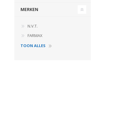
MERKEN
N.V.T.
FARMAX
TOON ALLES