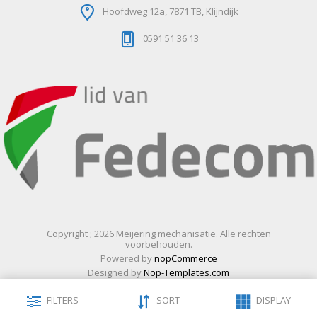
Hoofdweg 12a, 7871 TB, Klijndijk
0591 51 36 13
Copyright ; 2026 Meijering mechanisatie. Alle rechten
voorbehouden.
Powered by
nopCommerce
Designed by
Nop-Templates.com
FILTERS
SORT
DISPLAY