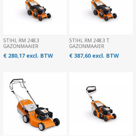
STIHL RM 248.3
STIHL RM 248.3 T
GAZONMAAIER
GAZONMAAIER
€ 280,17 excl. BTW
€ 387,60 excl. BTW