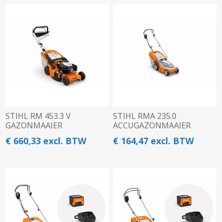
STIHL RM 453.3 V
STIHL RMA 235.0
GAZONMAAIER
ACCUGAZONMAAIER
€ 660,33 excl. BTW
€ 164,47 excl. BTW