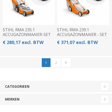
STIHL RMA 235.1
STIHL RMA 239.1
ACCUGAZONMAAIER-SET
ACCUGAZONMAAIER - SET
€ 280,17 excl. BTW
€ 371,07 excl. BTW
1
2
CATEGORIEEN
MERKEN