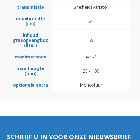
transmissie
Snelheidsvariator
maaibreedte
51
(cm)
inhoud
grasopvangbox
55
(liter)
maaimethode
4-in-1
maaihoogte
20 - 100
(mm)
optionele extra
Monostuur
SCHRIJF U IN VOOR ONZE NIEUWSBRIEF!