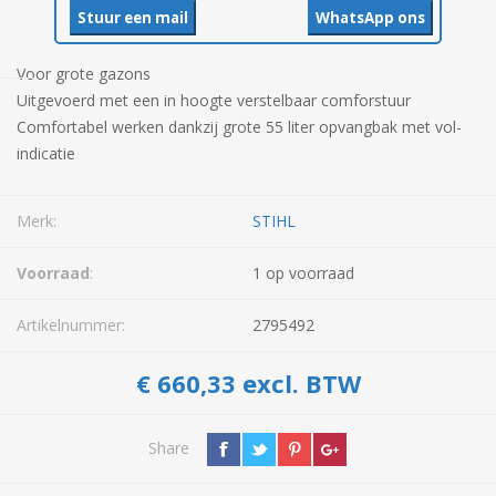
Stuur een mail
WhatsApp ons
Voor grote gazons
Uitgevoerd met een in hoogte verstelbaar comforstuur
Comfortabel werken dankzij grote 55 liter opvangbak met vol-
indicatie
Merk:
STIHL
Voorraad
:
1 op voorraad
Artikelnummer:
2795492
€ 660,33 excl. BTW
Share