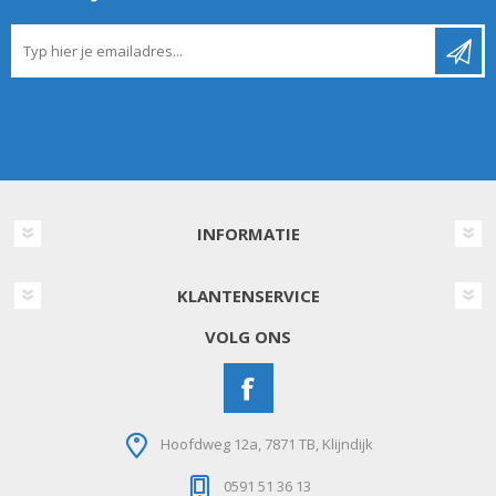
INFORMATIE
KLANTENSERVICE
VOLG ONS
Hoofdweg 12a, 7871 TB, Klijndijk
0591 51 36 13