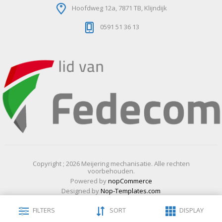
Hoofdweg 12a, 7871 TB, Klijndijk
0591 51 36 13
Copyright ; 2026 Meijering mechanisatie. Alle rechten
voorbehouden.
Powered by
nopCommerce
Designed by
Nop-Templates.com
FILTERS
SORT
DISPLAY