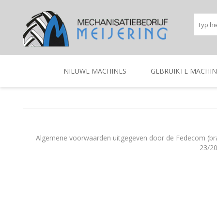
NIEUWE MACHINES
GEBRUIKTE MACHIN
BEREGENINGSTECHNIEK
TRACTOREN
BEREGENINGSTECHNIE
TRACTOREN
Algemene voorwaarden uitgegeven door de Fedecom (branc
23/20