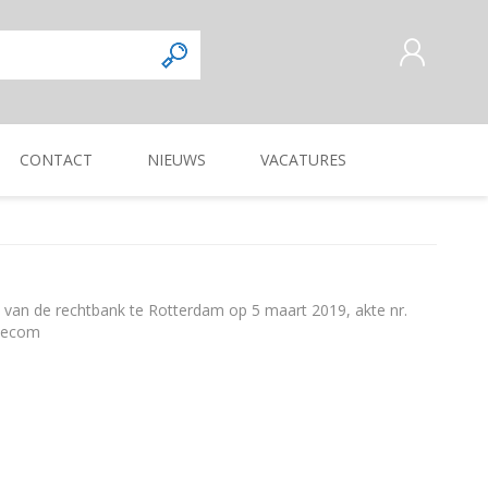
CONTACT
NIEUWS
VACATURES
AANMELDEN ALS NIEUWE
KLANT
INLOGGEN
Commercieel
Magazijnmedewerker
KUILVOERVERWERKING
WEG-, BERM-, EN
ZAAI-, PLANT-, POOT-
OOGSTMACHINES
SLOOTONDERHOUD
MACHINE
van de rechtbank te Rotterdam op 5 maart 2019, akte nr.
Verkoper/vertegenwoordiger
edecom