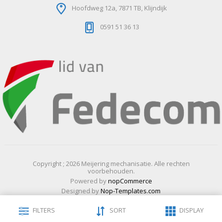
Hoofdweg 12a, 7871 TB, Klijndijk
0591 51 36 13
Copyright ; 2026 Meijering mechanisatie. Alle rechten
voorbehouden.
Powered by
nopCommerce
Designed by
Nop-Templates.com
FILTERS
SORT
DISPLAY