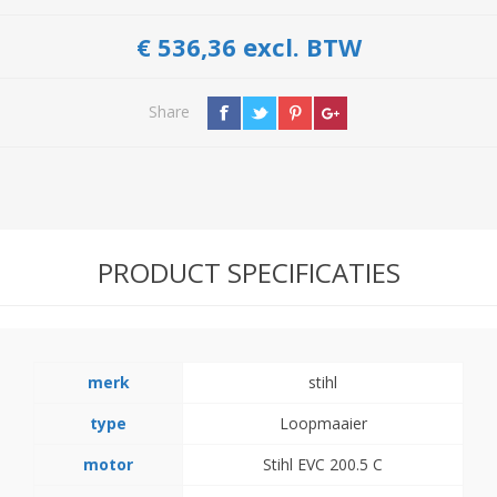
€ 536,36 excl. BTW
Share
PRODUCT SPECIFICATIES
merk
stihl
type
Loopmaaier
motor
Stihl EVC 200.5 C