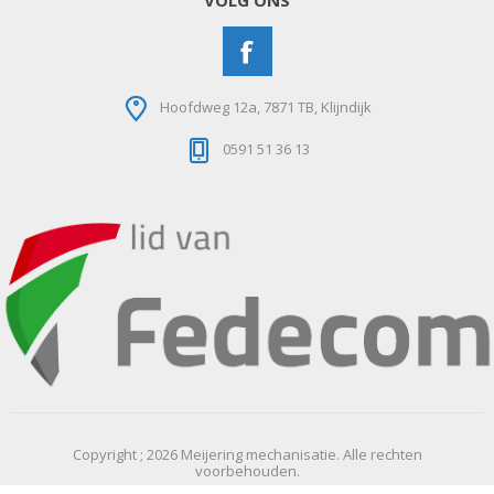
VOLG ONS
Hoofdweg 12a, 7871 TB, Klijndijk
0591 51 36 13
Copyright ; 2026 Meijering mechanisatie. Alle rechten
voorbehouden.
Powered by
nopCommerce