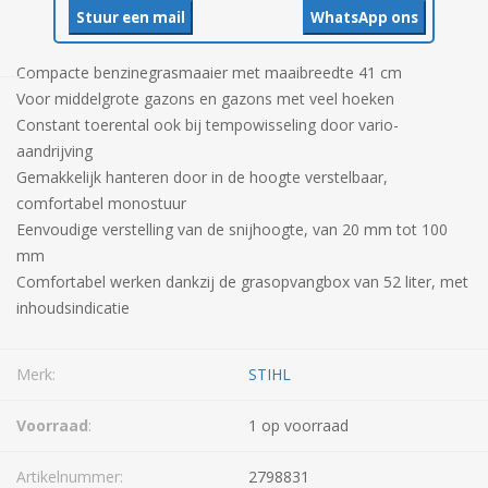
Stuur een mail
WhatsApp ons
Compacte benzinegrasmaaier met maaibreedte 41 cm
Voor middelgrote gazons en gazons met veel hoeken
Constant toerental ook bij tempowisseling door vario-
aandrijving
Gemakkelijk hanteren door in de hoogte verstelbaar,
comfortabel monostuur
Eenvoudige verstelling van de snijhoogte, van 20 mm tot 100
mm
Comfortabel werken dankzij de grasopvangbox van 52 liter, met
inhoudsindicatie
Merk:
STIHL
Voorraad
:
1 op voorraad
Artikelnummer:
2798831