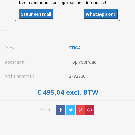
Neem contact met ons op voor meer informatie!
Stuur een mail
WhatsApp ons
Merk:
STIGA
Voorraad
:
1 op voorraad
Artikelnummer:
2782830
€ 495,04 excl. BTW
Share