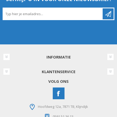
INFORMATIE
KLANTENSERVICE
VOLG ONS
Hoofdweg 12a, 7871 TB, Klijndijk
0591 51 36 13