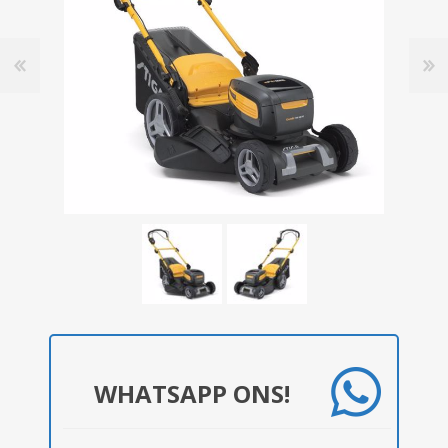
WHATSAPP ONS!