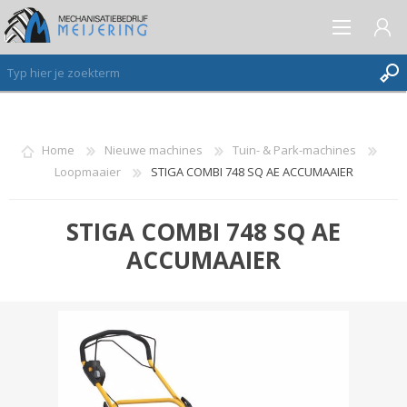
AANMELDEN ALS NIEUWE KLANT
Home
Nieuwe machines
Tuin- & Park-machines
Loopmaaier
STIGA COMBI 748 SQ AE ACCUMAAIER
INLOGGEN
VERLANGLIJST
(0)
STIGA COMBI 748 SQ AE
ACCUMAAIER