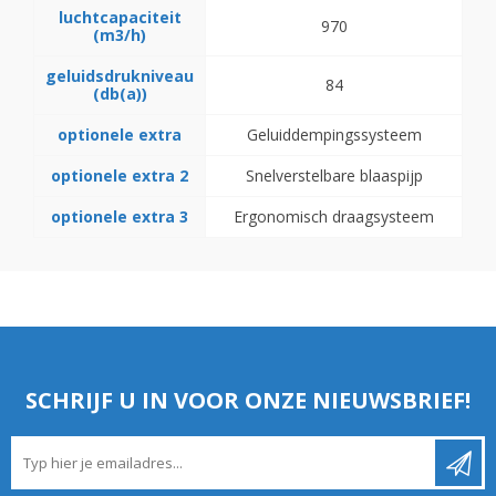
luchtcapaciteit
970
(m3/h)
geluidsdrukniveau
84
(db(a))
optionele extra
Geluiddempingssysteem
optionele extra 2
Snelverstelbare blaaspijp
optionele extra 3
Ergonomisch draagsysteem
SCHRIJF U IN VOOR ONZE NIEUWSBRIEF!