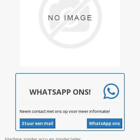
WHATSAPP ONS!
Neem contact met ons op voor meer informatie!
Stuur een mail
WhatsApp ons
Machine zonder accu en zonder lader