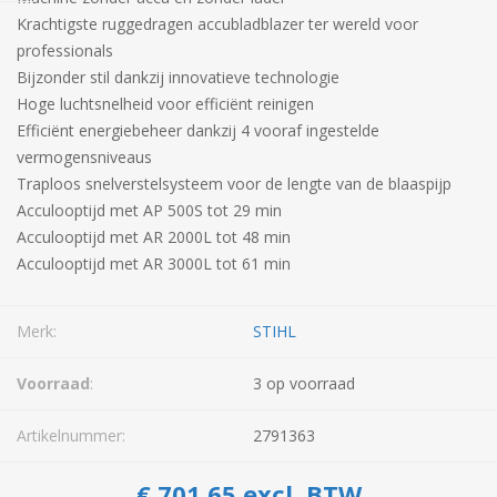
Krachtigste ruggedragen accubladblazer ter wereld voor
professionals
Bijzonder stil dankzij innovatieve technologie
Hoge luchtsnelheid voor efficiënt reinigen
Efficiënt energiebeheer dankzij 4 vooraf ingestelde
vermogensniveaus
Traploos snelverstelsysteem voor de lengte van de blaaspijp
Acculooptijd met AP 500S tot 29 min
Acculooptijd met AR 2000L tot 48 min
Acculooptijd met AR 3000L tot 61 min
Merk:
STIHL
Voorraad
:
3 op voorraad
Artikelnummer:
2791363
€ 701,65 excl. BTW