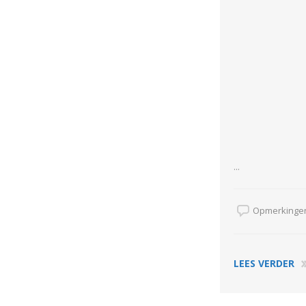
...
Opmerkingen
LEES VERDER