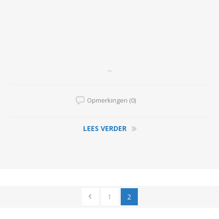
...
Opmerkingen (0)
LEES VERDER
1
2