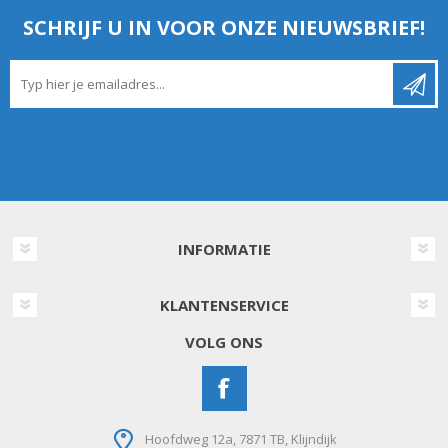
SCHRIJF U IN VOOR ONZE NIEUWSBRIEF!
INFORMATIE
KLANTENSERVICE
VOLG ONS
Hoofdweg 12a, 7871 TB, Klijndijk