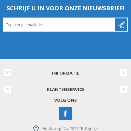
SCHRIJF U IN VOOR ONZE NIEUWSBRIEF!
INFORMATIE
KLANTENSERVICE
VOLG ONS
Hoofdweg 12a, 7871 TB, Klijndijk