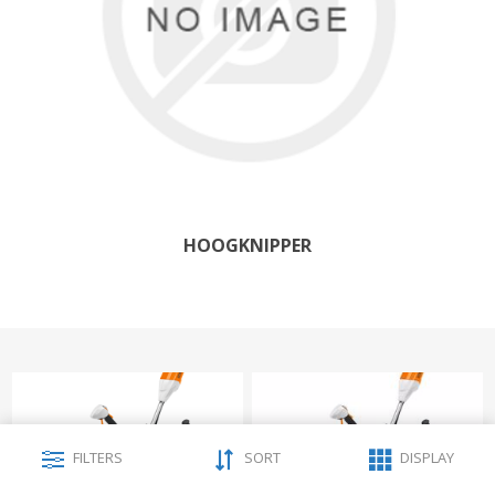
HOOGKNIPPER
FILTERS
SORT
DISPLAY