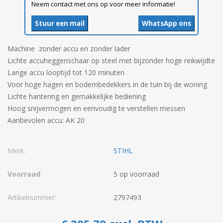
Neem contact met ons op voor meer informatie!
Stuur een mail
WhatsApp ons
Machine zonder accu en zonder lader
Lichte accuheggenschaar op steel met bijzonder hoge reikwijdte
Lange accu looptijd tot 120 minuten
Voor hoge hagen en bodembedekkers in de tuin bij de woning
Lichte hantering en gemakkelijke bediening
Hoog snijvermogen en eenvoudig te verstellen messen
Aanbevolen accu: AK 20
Merk:
STIHL
Voorraad
:
5 op voorraad
Artikelnummer:
2797493