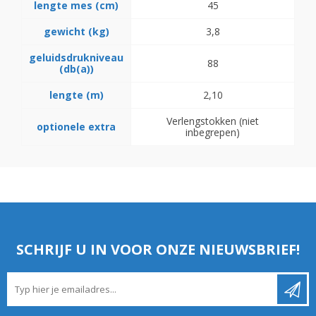
lengte mes (cm)
45
gewicht (kg)
3,8
geluidsdrukniveau
88
(db(a))
lengte (m)
2,10
Verlengstokken (niet
optionele extra
inbegrepen)
SCHRIJF U IN VOOR ONZE NIEUWSBRIEF!