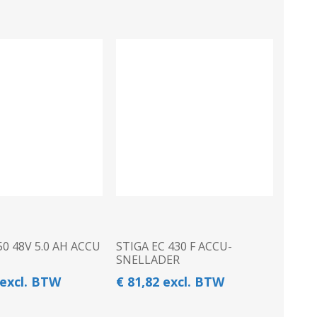
50 48V 5.0 AH ACCU
STIGA EC 430 F ACCU-
SNELLADER
 excl. BTW
€ 81,82 excl. BTW