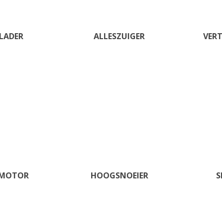
LADER
ALLESZUIGER
VER
IMOTOR
HOOGSNOEIER
S