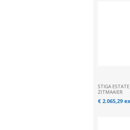
STIGA ESTATE 
ZITMAAIER
€ 2.065,29 e