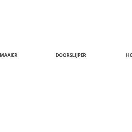
MAAIER
DOORSLIJPER
H