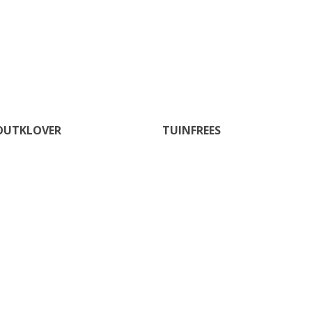
OUTKLOVER
TUINFREES