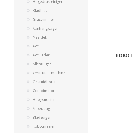
Hogedrukreiniger
Bladblazer
Grastrimmer
Aanhangwagen
Maaidek
Accu
ROBOT
Acculader
Alleszuiger
Verticuteermachine
Onkruidborstel
Combimotor
Hoogsnoeier
Snoeizaag
Bladzuiger
Robotmaaier