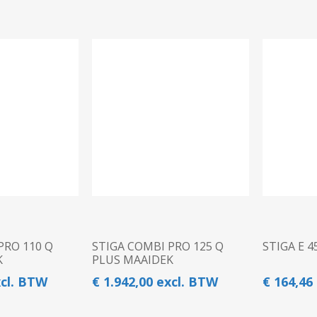
PRO 110 Q
STIGA COMBI PRO 125 Q
STIGA E 4
K
PLUS MAAIDEK
xcl. BTW
€ 1.942,00 excl. BTW
€ 164,46