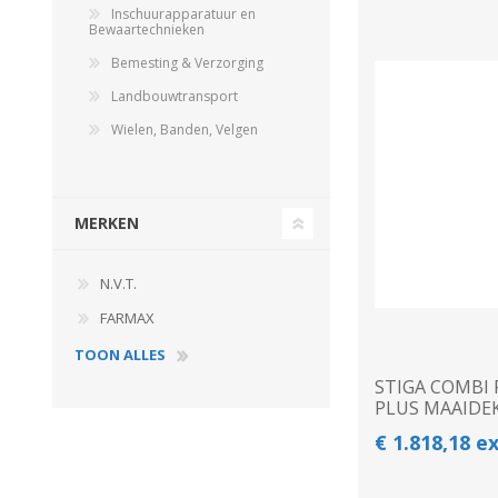
Inschuurapparatuur en
Bewaartechnieken
Bemesting & Verzorging
Landbouwtransport
Wielen, Banden, Velgen
MERKEN
N.V.T.
FARMAX
TOON ALLES
STIGA COMBI 
PLUS MAAIDE
€ 1.818,18 e