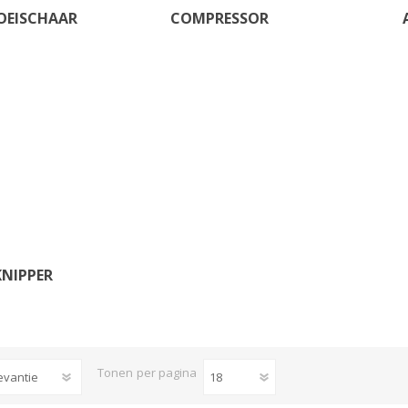
OEISCHAAR
COMPRESSOR
NIPPER
Tonen
per pagina