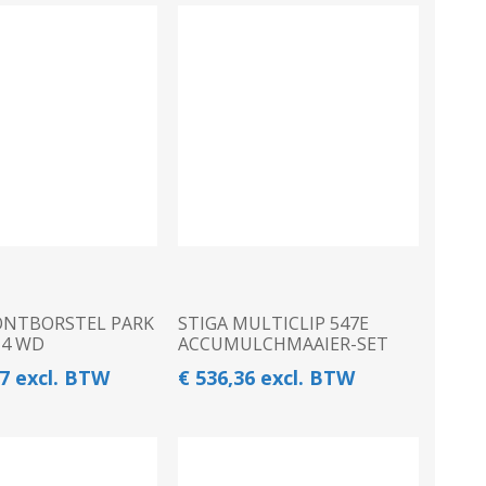
ONTBORSTEL PARK
STIGA MULTICLIP 547E
 4 WD
ACCUMULCHMAAIER-SET
07 excl. BTW
€ 536,36 excl. BTW