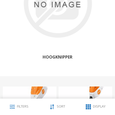
HOOGKNIPPER
FILTERS
SORT
DISPLAY