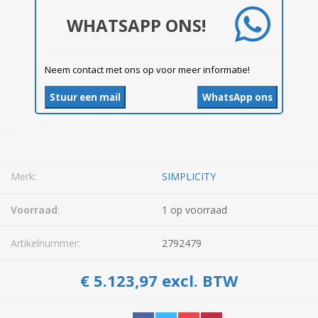
WHATSAPP ONS!
Neem contact met ons op voor meer informatie!
Stuur een mail
WhatsApp ons
Merk:
SIMPLICITY
Voorraad
:
1 op voorraad
Artikelnummer:
2792479
€ 5.123,97 excl. BTW