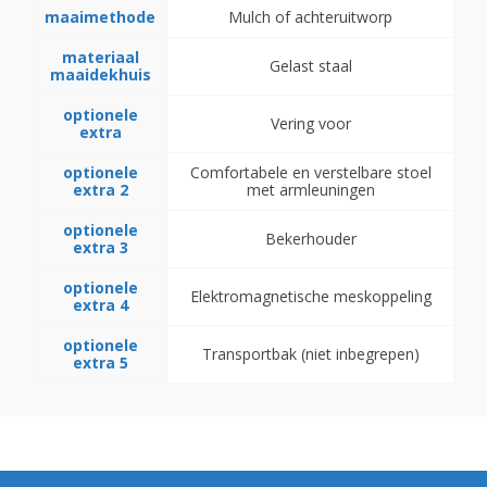
maaimethode
Mulch of achteruitworp
materiaal
Gelast staal
maaidekhuis
optionele
Vering voor
extra
optionele
Comfortabele en verstelbare stoel
extra 2
met armleuningen
optionele
Bekerhouder
extra 3
optionele
Elektromagnetische meskoppeling
extra 4
optionele
Transportbak (niet inbegrepen)
extra 5