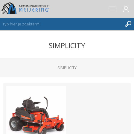
SIMPLICITY
AANMELDEN ALS NIEUWE KLANT
INLOGGEN
VERLANGLIJST
SIMPLICITY
(0)