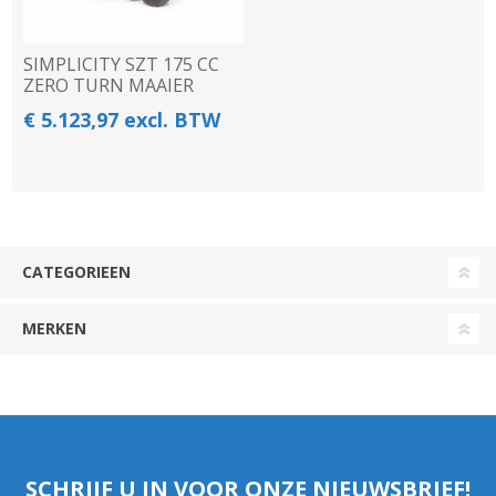
SIMPLICITY SZT 175 CC
ZERO TURN MAAIER
€ 5.123,97 excl. BTW
CATEGORIEEN
MERKEN
SCHRIJF U IN VOOR ONZE NIEUWSBRIEF!