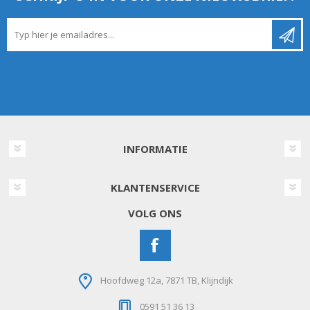
INFORMATIE
KLANTENSERVICE
VOLG ONS
Hoofdweg 12a, 7871 TB, Klijndijk
0591 51 36 13