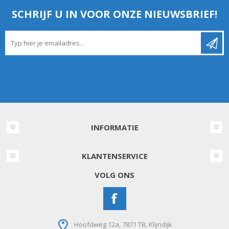
SCHRIJF U IN VOOR ONZE NIEUWSBRIEF!
INFORMATIE
KLANTENSERVICE
VOLG ONS
Hoofdweg 12a, 7871 TB, Klijndijk