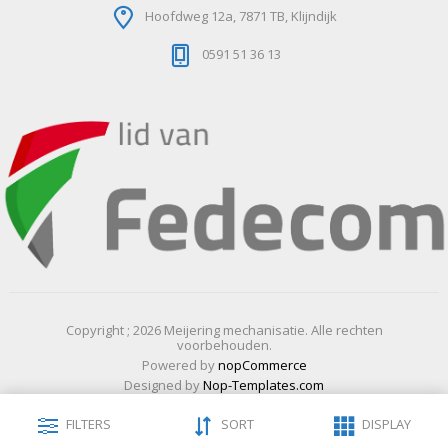
Hoofdweg 12a, 7871 TB, Klijndijk
0591 51 36 13
Copyright ; 2026 Meijering mechanisatie. Alle rechten
voorbehouden.
Powered by
nopCommerce
Designed by
Nop-Templates.com
FILTERS
SORT
DISPLAY