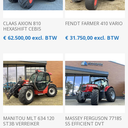
CLAAS AXION 810
FENDT FARMER 410 VARIO
HEXASHIFT CEBIS
€ 62.500,00 excl. BTW
€ 31.750,00 excl. BTW
MANITOU MLT 634 120
MASSEY FERGUSON 7718S
ST3B VERREIKER
S5 EFFICIENT DVT