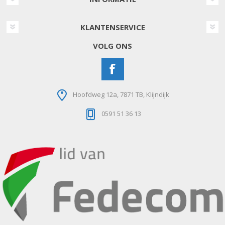
KLANTENSERVICE
VOLG ONS
Hoofdweg 12a, 7871 TB, Klijndijk
0591 51 36 13