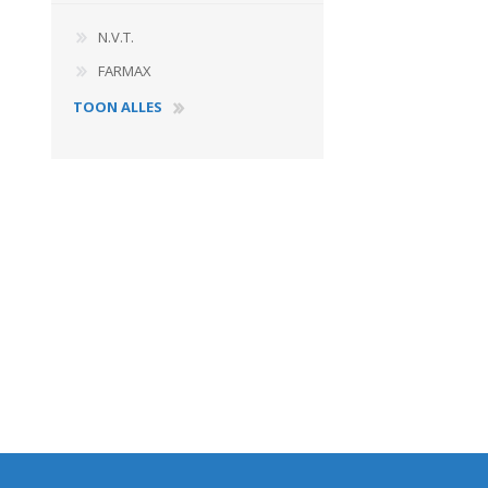
N.V.T.
FARMAX
TOON ALLES