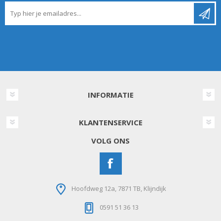
INFORMATIE
KLANTENSERVICE
VOLG ONS
Hoofdweg 12a, 7871 TB, Klijndijk
0591 51 36 13