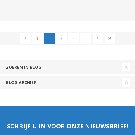
1
2
3
4
5
ZOEKEN IN BLOG
BLOG ARCHIEF
SCHRIJF U IN VOOR ONZE NIEUWSBRIEF!