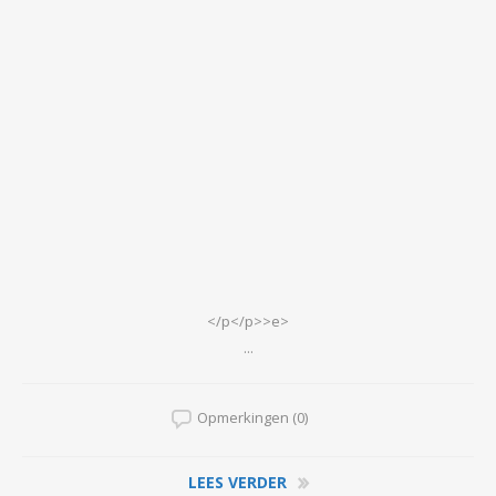
</p</p>>e>
...
Opmerkingen (0)
LEES VERDER