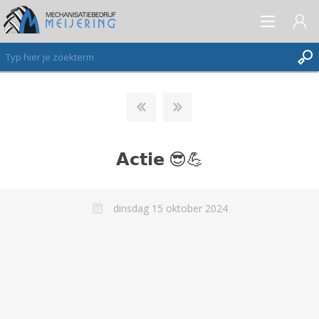
AANMELDEN ALS NIEUWE KLANT
INLOGGEN
𝗔𝗰𝘁𝗶𝗲 😎💪
VERLANGLIJST
(0)
dinsdag 15 oktober 2024