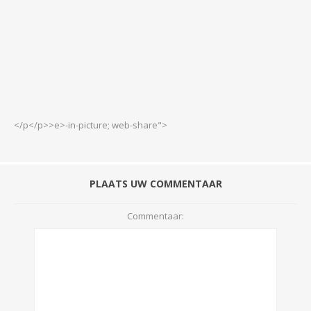
</p</p>>e>-in-picture; web-share">
PLAATS UW COMMENTAAR
Commentaar: