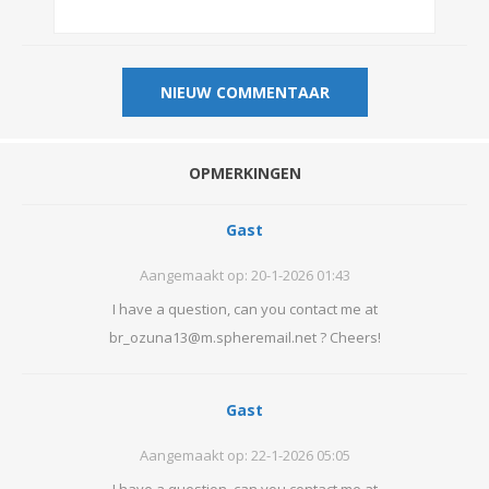
OPMERKINGEN
Gast
Aangemaakt op:
20-1-2026 01:43
I have a question, can you contact me at
br_ozuna13@m.spheremail.net ? Cheers!
Gast
Aangemaakt op:
22-1-2026 05:05
I have a question, can you contact me at