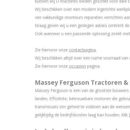
kunnen wij U machines bieden geschikt voor elke 
Wij beschikken over een modern ingerichte werkpl
vier vakkundige monteurs reparaties verrichten aan
Graag geven wij u een gedegen advies omtrent de
Ook wanneer u een passende oplossing zoekt met 
Zie hiervoor onze
contactpagina
.
Wij beschikken altijd over een ruime voorraad van 
Zie hiervoor onze
occasion
pagina.
Massey Ferguson Tractoren &
Massey Ferguson is een van de grootste bouwers va
landen. Efficiënte, betrouwbare motoren die gebru
transmissies om geheel te voldoen aan de wensen 
gelijktijdig de bedrijfskosten laag kan houden. Klik