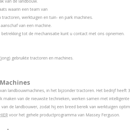
tak van de landbouw.
aats waarin een team van
 tractoren, werktuigen en tuin- en park machines.
 aanschaf van een machine.
betrekking tot de mechanisatie kunt u contact met ons opnemen.
(jong) gebruikte tractoren en machines.
 Machines
n landbouwmachines, in het bijzonder tractoren. Het bedrijf heeft 3
ik maken van de nieuwste technieken, werken samen met intelligente 
van de landbouwer, zodat hij een breed bereik van werktuigen optima
HIER
voor het gehele productprogramma van Massey Ferguson.