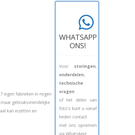
WHATSAPP
ONS!
Voor
storingen
,
onderdelen
,
technische
vragen
7 eigen fabrieken in negen
of het delen van
maar gebruiksvriendelijke
foto's kunt u vanaf
al kan inzetten en
heden contact
met ons opnemen
via WhatsApp!