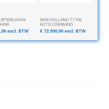
LRP300LHDHK
NEW HOLLAND T7.190
HINE
AUTO COMMAND
0,00 excl. BTW
€ 72.500,00 excl. BTW