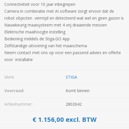
Connectiviteit voor 10 jaar inbegrepen
Camera in combinatie met AI software zorgt ervoor dat de
robot objecten vermijd en detecteerd wat wel en geen gazon is
Nauwkeurig maaisysteem met 4 vrij draaiende messen
Elektrische maaihoogte instelling
Bediening middels de Stiga.GO App
Zelfstandige uitvoering van het maaischema
Neem contact met ons op voor een passend advies en offerte
voor installatie
Merk:
STIGA
Voorraad
:
Komt binnen
Artikelnummer:
2802642
€ 1.156,00 excl. BTW