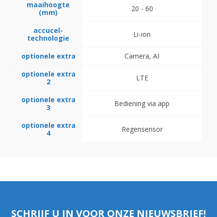
maaihoogte
20 - 60
(mm)
accucel-
Li-ion
technologie
optionele extra
Camera, AI
optionele extra
LTE
2
optionele extra
Bediening via app
3
optionele extra
Regensensor
4
SCHRIJF U IN VOOR ONZE NIEUWSBRIEF!