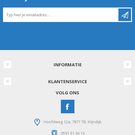
INFORMATIE
KLANTENSERVICE
VOLG ONS
Hoofdweg 12a, 7871 TB, Klijndijk
0591 51 36 13