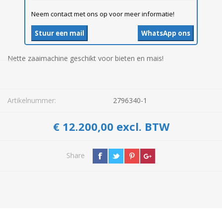
Neem contact met ons op voor meer informatie!
Stuur een mail
WhatsApp ons
Nette zaaimachine geschikt voor bieten en mais!
Artikelnummer:
2796340-1
€ 12.200,00 excl. BTW
Share