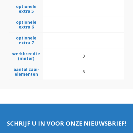
optionele
extra 5
optionele
extra 6
optionele
extra 7
werkbreedte
3
(meter)
aantal zaai-
6
elementen
SCHRIJF U IN VOOR ONZE NIEUWSBRIEF!