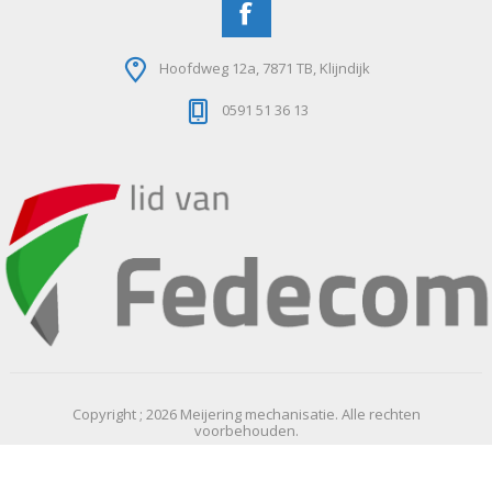
Hoofdweg 12a, 7871 TB, Klijndijk
0591 51 36 13
Copyright ; 2026 Meijering mechanisatie. Alle rechten
voorbehouden.
Powered by
nopCommerce
Designed by
Nop-Templates.com