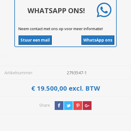
WHATSAPP ONS!
Neem contact met ons op voor meer informatie!
Stuur een mail
WhatsApp ons
Artikelnummer:
2793547-1
€ 19.500,00 excl. BTW
Share