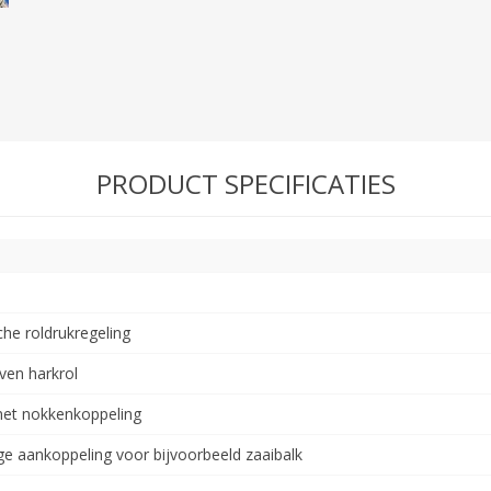
PRODUCT SPECIFICATIES
che roldrukregeling
ven harkrol
met nokkenkoppeling
e aankoppeling voor bijvoorbeeld zaaibalk