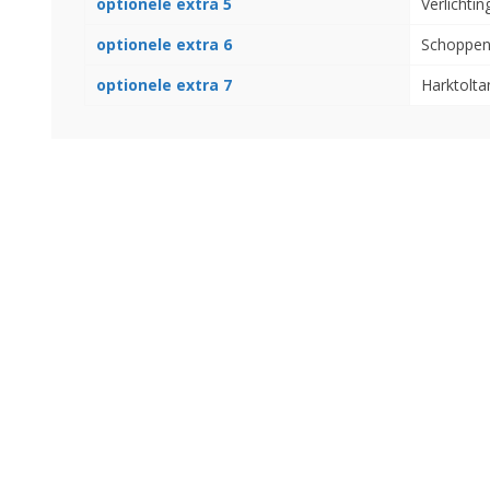
optionele extra 5
Verlichtin
optionele extra 6
Schoppen
optionele extra 7
Harktolta