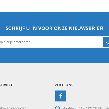
SCHRIJF U IN VOOR ONZE NIEUWSBRIEF!
ERVICE
VOLG ONS
ekeken producten
Hoofdweg 12a, 7871 TB, Klijndij