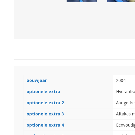
Landbouwkieper
Wielen, Banden, Velgen &
Afstandsringen
bouwjaar
2004
optionele extra
Hydraulis
optionele extra 2
Aangedre
optionele extra 3
Aftakas 
optionele extra 4
Eenvoudig