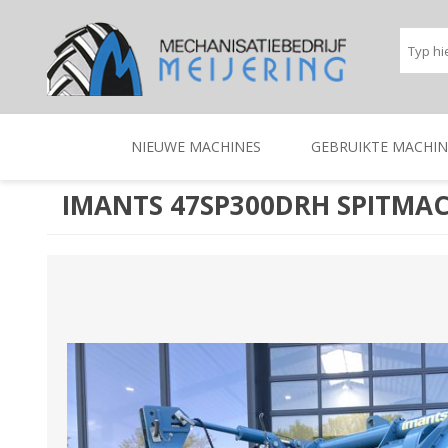
NIEUWE MACHINES
GEBRUIKTE MACHIN
IMANTS 47SP300DRH SPITMA
BEREGENINGSTECHNIEK
TRACTOREN
BEREGENINGSTECHNIE
TRACTOREN