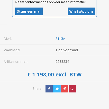
Neem contact met ons op voor meer informatie!
Stuur een mail
WhatsApp ons
Merk:
STIGA
Voorraad
:
1 op voorraad
Artikelnummer:
2788234
€ 1.198,00 excl. BTW
Share