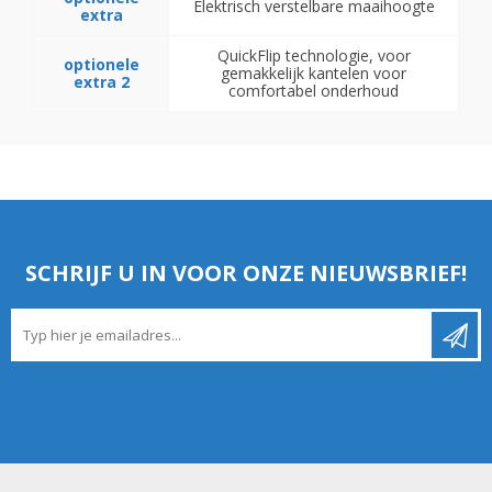
Elektrisch verstelbare maaihoogte
extra
QuickFlip technologie, voor
optionele
gemakkelijk kantelen voor
extra 2
comfortabel onderhoud
SCHRIJF U IN VOOR ONZE NIEUWSBRIEF!