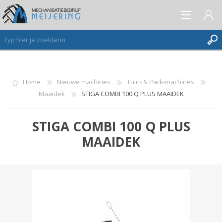
AANMELDEN ALS NIEUWE KLANT
Home
Nieuwe machines
Tuin- & Park-machines
Maaidek
STIGA COMBI 100 Q PLUS MAAIDEK
INLOGGEN
VERLANGLIJST
(0)
STIGA COMBI 100 Q PLUS
MAAIDEK