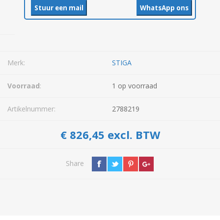
Stuur een mail
WhatsApp ons
Merk:
STIGA
Voorraad
:
1 op voorraad
Artikelnummer:
2788219
€ 826,45 excl. BTW
Share