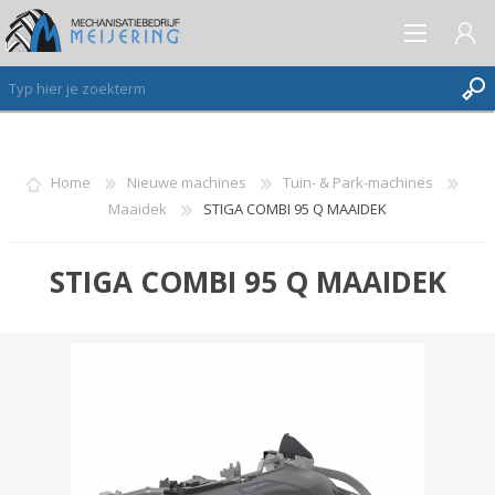
AANMELDEN ALS NIEUWE KLANT
Home
Nieuwe machines
Tuin- & Park-machines
Maaidek
STIGA COMBI 95 Q MAAIDEK
INLOGGEN
VERLANGLIJST
(0)
STIGA COMBI 95 Q MAAIDEK