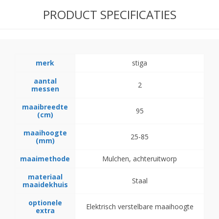
PRODUCT SPECIFICATIES
merk
stiga
aantal
2
messen
maaibreedte
95
(cm)
maaihoogte
25-85
(mm)
maaimethode
Mulchen, achteruitworp
materiaal
Staal
maaidekhuis
optionele
Elektrisch verstelbare maaihoogte
extra