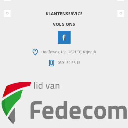
KLANTENSERVICE
VOLG ONS
Hoofdweg 12a, 7871 TB, Klijndijk
0591 51 36 13