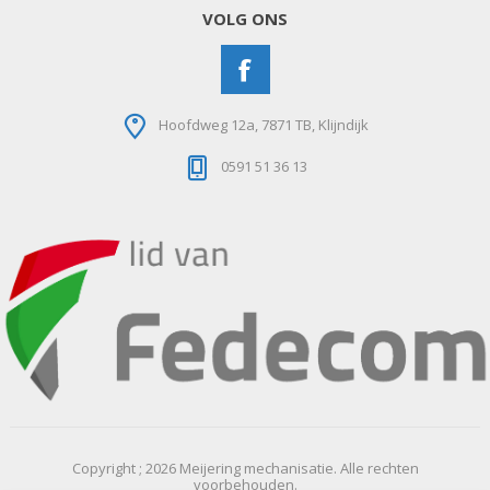
VOLG ONS
Hoofdweg 12a, 7871 TB, Klijndijk
0591 51 36 13
Copyright ; 2026 Meijering mechanisatie. Alle rechten
voorbehouden.